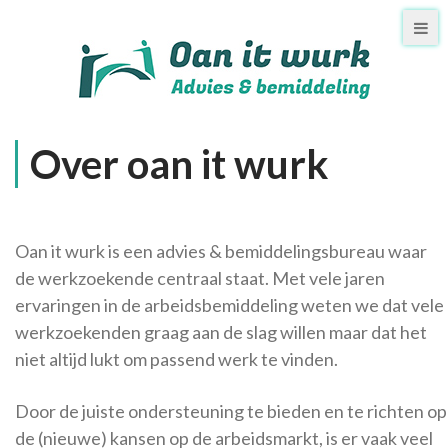
Over oan it wurk
Oan it wurk is een advies & bemiddelingsbureau waar
de werkzoekende centraal staat.
Met vele jaren
ervaringen in de arbeidsbemiddeling weten we dat vele
werkzoekenden graag aan de slag willen maar dat het
niet altijd lukt om passend werk te vinden.
Door de juiste ondersteuning te bieden en te richten op
de (nieuwe) kansen op de arbeidsmarkt, is er vaak veel